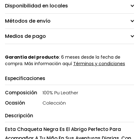
Disponibilidad en locales
Métodos de envío
Medios de pago
Garantía del producto
: 6 meses desde la fecha de
compra. Más información aquí
Términos y condiciones
Especificaciones
Composición
100% Pu Leather
Ocasión
Colección
Descripción
Esta Chaqueta Negra Es El Abrigo Perfecto Para
Acompañar A Tu Niño En Sus Aventuras Diarias. Con