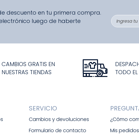
 de descuento en tu primera compra.
 electrónico luego de haberte
CAMBIOS GRATIS EN
DESPAC
NUESTRAS TIENDAS
TODO EL
SERVICIO
PREGUNT
os
Cambios y devoluciones
¿Cómo com
Formulario de contacto
Mis pedido