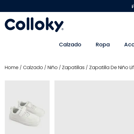
¡
Calzado
Ropa
Acc
calzado
niño
zapatillas
Zapatilla De Niño Li