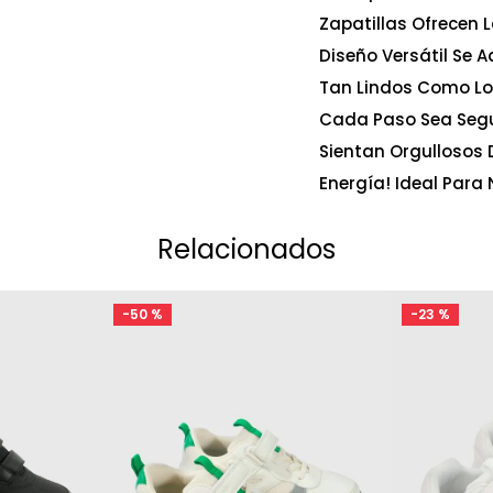
Zapatillas Ofrecen 
Diseño Versátil Se 
Tan Lindos Como Lo
Cada Paso Sea Segur
Sientan Orgullosos 
Energía! Ideal Para
Relacionados
-
50 %
-
23 %