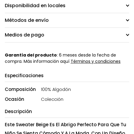
Disponibilidad en locales
Métodos de envío
Medios de pago
Garantía del producto
: 6 meses desde la fecha de
compra. Más información aquí
Términos y condiciones
Especificaciones
Composición
100% Algodón
Ocasión
Colección
Descripción
Este Sweater Beige Es El Abrigo Perfecto Para Que Tu
Niño Se Sienta Cómodo Y A La Moda. Con Un Diseño