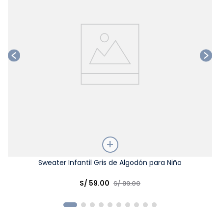
Talla
Sweater Infantil Gris de Algodón para Niño
Elige una opción
S/
59
.
00
S/
89
.
00
COMPRAR