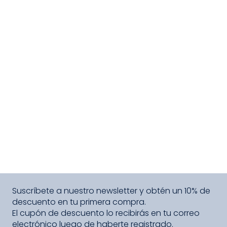
Suscríbete a nuestro newsletter y obtén un 10% de
descuento en tu primera compra.
El cupón de descuento lo recibirás en tu correo
electrónico luego de haberte registrado.