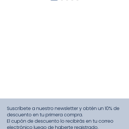
Suscríbete a nuestro newsletter y obtén un 10% de
descuento en tu primera compra.
El cupón de descuento lo recibirás en tu correo
electrónico luego de haberte registrado.