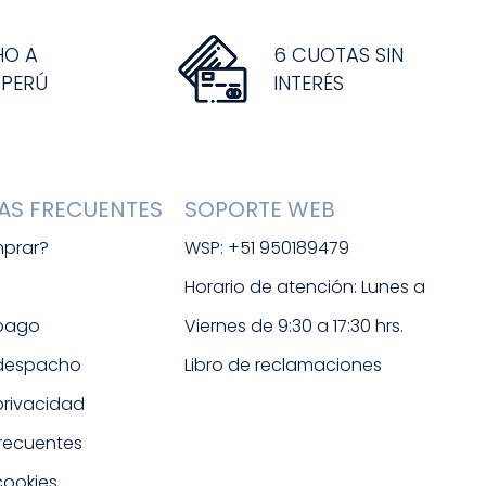
HO A
6 CUOTAS SIN
 PERÚ
INTERÉS
AS FRECUENTES
SOPORTE WEB
prar?
WSP: +51 950189479
s
Horario de atención: Lunes a 
 pago
Viernes de 9:30 a 17:30 hrs. 
 despacho
Libro de reclamaciones
 privacidad
frecuentes
cookies