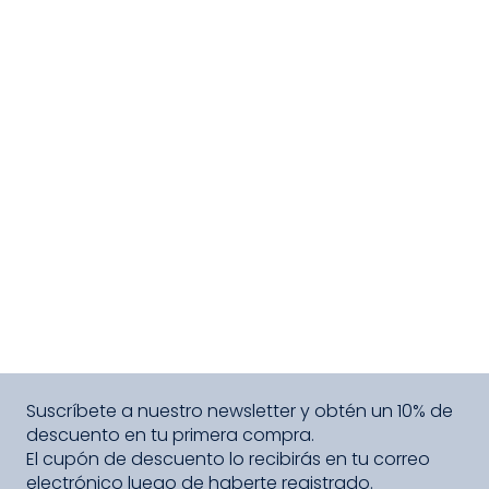
Suscríbete a nuestro newsletter y obtén un 10% de
descuento en tu primera compra.
El cupón de descuento lo recibirás en tu correo
electrónico luego de haberte registrado.