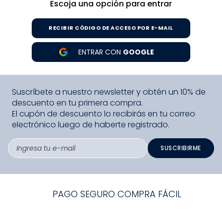
Escoja una opción para entrar
8
.
zapatos niña
9
.
disney
RECIBIR CÓDIGO DE ACCESO POR E-MAIL
10
.
sandalias niño
ENTRAR CON
GOOGLE
Suscríbete a nuestro newsletter y obtén un 10% de
descuento en tu primera compra.
El cupón de descuento lo recibirás en tu correo
electrónico luego de haberte registrado.
SUSCRIBIRME
PAGO SEGURO COMPRA FÁCIL