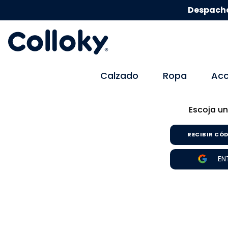
Despacho
Calzado
Ropa
Acc
Escoja un
RECIBIR CÓD
EN