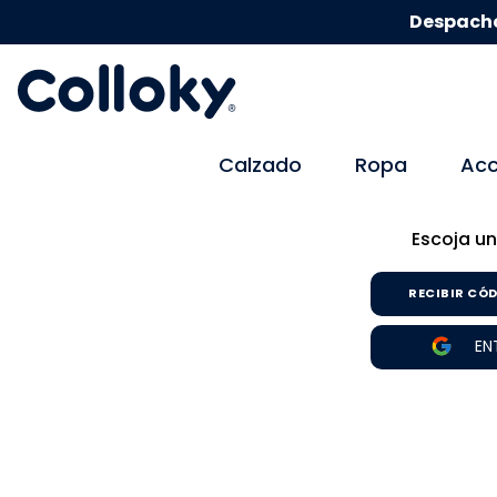
Despacho
Calzado
Ropa
Acc
Escoja un
RECIBIR CÓD
EN