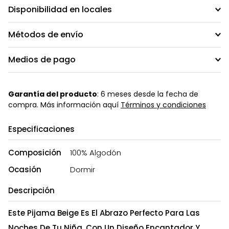
Disponibilidad en locales
Métodos de envío
Medios de pago
Garantía del producto
: 6 meses desde la fecha de
compra. Más información aquí
Términos y condiciones
Especificaciones
Composición
100% Algodón
Ocasión
Dormir
Descripción
Este Pijama Beige Es El Abrazo Perfecto Para Las
Noches De Tu Niña. Con Un Diseño Encantador Y