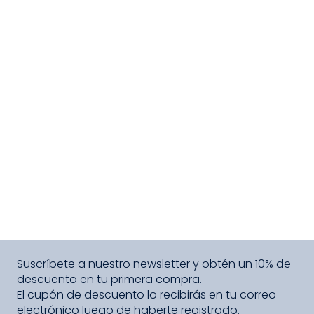
Suscríbete a nuestro newsletter y obtén un 10% de
descuento en tu primera compra.
El cupón de descuento lo recibirás en tu correo
electrónico luego de haberte registrado.