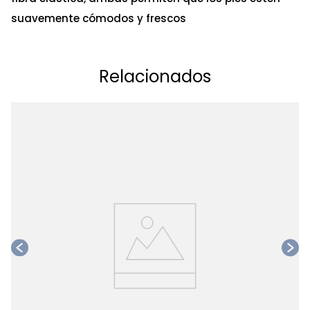
suavemente cómodos y frescos
Relacionados
Ta