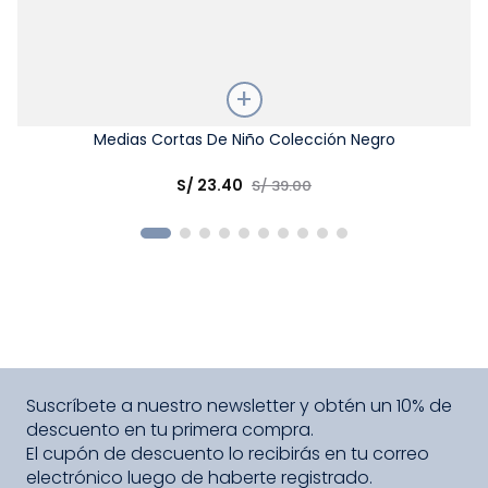
Talla
Medias Cortas De Niño Colección Negro
Elige una opción
S/
23
.
40
S/
39
.
00
COMPRAR
Suscríbete a nuestro newsletter y obtén un 10% de
descuento en tu primera compra.
El cupón de descuento lo recibirás en tu correo
electrónico luego de haberte registrado.